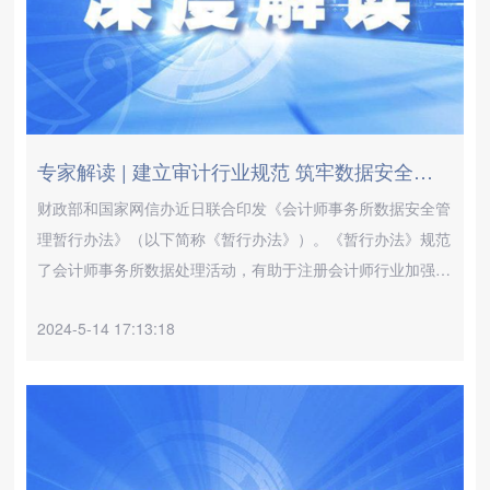
专家解读 | 建立审计行业规范 筑牢数据安全防线
财政部和国家网信办近日联合印发《会计师事务所数据安全管
理暂行办法》（以下简称《暂行办法》）。《暂行办法》规范
了会计师事务所数据处理活动，有助于注册会计师行业加强数
据安全管理工作，具有十分重要的意义。落实…
2024-5-14 17:13:18