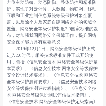
方位主动防御、动态防御、整体防控和精准防
护，实现了对云计算、大数据、物联网、移动
互联和工业控制信息系统等级保护对象全覆
盖，以及除个人及家庭自建网络之外的领域全
覆盖。网络安全等级保护制度
2.0
国家标准的发
布，对加强我国网络安全保障工作，提升网络
安全保护能力具有重要意义。
2019
年
12
月
1
日，网络安全等级保护正式
进入
2.0
时代，相关技术标准文件正式开始使
用，包括《信息安全技术 网络安全等级保护基
本要求》、《信息安全技术 网络安全等级保护
安全设计技术要求》、《信息安全技术 网络安
全等级保护测评要求》、《信息安全技术网络
安全等级保护测评过程指南》、《信息安全技
术 网络安全等级保护测试评估技术指南》、
《信息安全技术 网络安全等级保护定级指南》