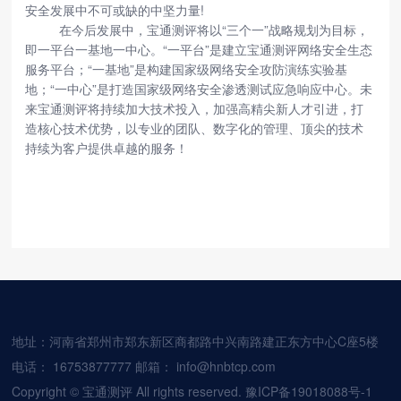
安全发展中不可或缺的中坚力量!
在今后发展中，宝通测评将以
“三个一”战略规划为目标，
即一平台一基地一中心。“一平台”是建立宝通测评网络安全生态
服务平台；“一基地”是构建国家级网络安全攻防演练实验基
地；“一中心”是打造国家级网络安全渗透测试应急响应中心。未
来宝通测评将持续加大技术投入，加强高精尖新人才引进，打
造核心技术优势，以专业的团队、数字化的管理、顶尖的技术
持续为客户提供卓越的服务！
地址：河南省郑州市郑东新区商都路中兴南路建正东方中心C座5楼
电话：
16753877777
邮箱：
info@hnbtcp.com
Copyright © 宝通测评 All rights reserved.
豫ICP备19018088号-1