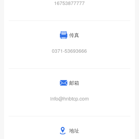
16753877777
传真
0371-53693666
邮箱
info@hnbtcp.com
地址