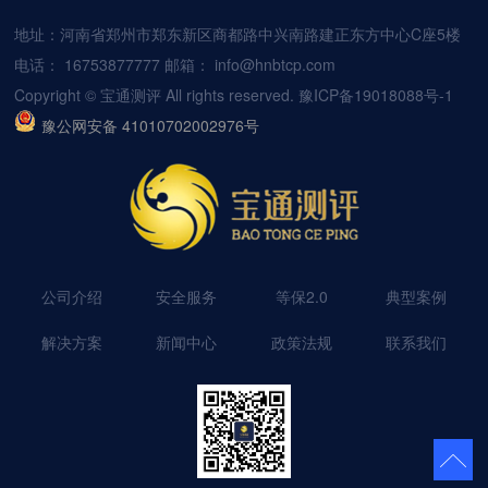
地址：河南省郑州市郑东新区商都路中兴南路建正东方中心C座5楼
电话：
16753877777
邮箱：
info@hnbtcp.com
Copyright © 宝通测评 All rights reserved.
豫ICP备19018088号-1
豫公网安备 41010702002976号
公司介绍
安全服务
等保2.0
典型案例
解决方案
新闻中心
政策法规
联系我们