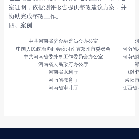
案证明，依据测评报告提供整改建议方案，并
协助完成整改工作。
四、案例
中共河南省委金融委员会办公室
中国人民政治协商会议河南省郑州市委员会
河南省
中共河南省委外事工作委员会办公室
河南省
河南省人民政府办公厅
河南省水利厅
郑州
河南省教育厅
洛阳
河南省审计厅
江西省