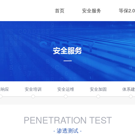
首页
安全服务
等保2.0
急响应
安全培训
安全运维
安全加固
体系建
PENETRATION TEST
- 渗透测试 -