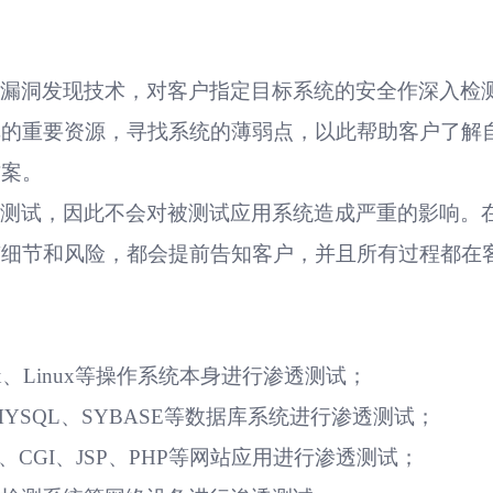
和漏洞发现技术，对客户指定目标系统的安全作深入检
库的重要资源，寻找系统的薄弱点，以此帮助客户了解
方案。
透测试，因此不会对被测试应用系统造成严重的影响。
有细节和风险，都会提前告知客户，并且所有过程都在
x
、
Linux
等操作系统本身进行渗透测试；
MYSQL
、
SYBASE
等数据库系统进行渗透测试；
、
CGI
、
JSP
、
PHP
等网站应用进行渗透测试；