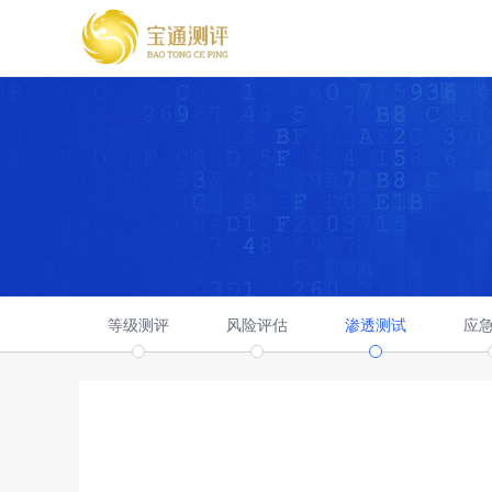
等级测评
风险评估
渗透测试
应