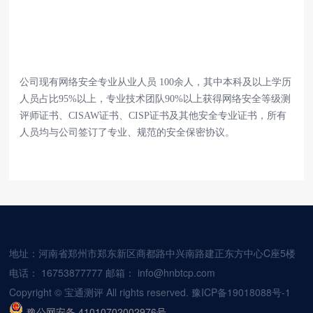
公司现有网络安全专业从业人员
100余人，其中本科及以上学历
人员占比95%以上，专业技术团队90%以上获得网络安全等级测
评师证书、CISAW证书、CISP证书及其他安全专业证书，所有
人员均与公司签订了专业、规范的安全保密协议。
地址：河南省郑州市郑东新区商都路中兴南路建正东方中心C座5楼
电话：
16753877777
邮箱：
info@hnbtcp.com
Copyright © 宝通测评 All rights reserved.
豫ICP备19018088号-1
豫公网安备 41010702002976号