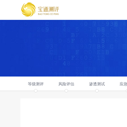
等级测评
风险评估
渗透测试
应