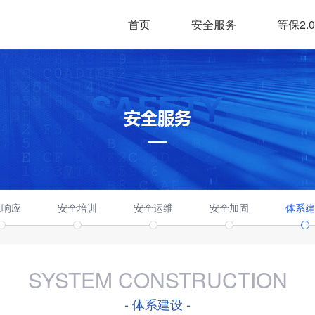
首页
安全服务
等保2.0
急响应
安全培训
安全运维
安全加固
体系建
SYSTEM CONSTRUCTION
- 体系建设 -