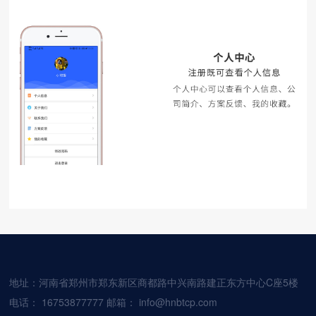
地址：河南省郑州市郑东新区商都路中兴南路建正东方中心C座5楼
电话：
16753877777
邮箱：
info@hnbtcp.com