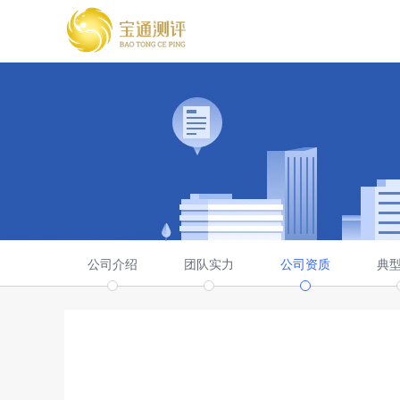
公司介绍
团队实力
公司资质
典