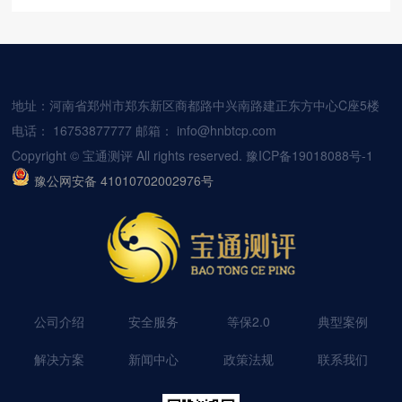
地址：河南省郑州市郑东新区商都路中兴南路建正东方中心C座5楼
电话：
16753877777
邮箱：
info@hnbtcp.com
Copyright © 宝通测评 All rights reserved.
豫ICP备19018088号-1
豫公网安备 41010702002976号
公司介绍
安全服务
等保2.0
典型案例
解决方案
新闻中心
政策法规
联系我们