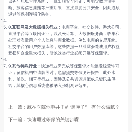
票务与航班管理系统，一旦出现安全问题，可能导致运输中
断、旅客信息泄露等严重后果，直接威胁公共安全，因此必须
通过等保测评强化防护。
8.互联网及大数据相关行业：
电商平台、社交软件、游戏公司、
直播平台等互联网企业，以及云计算、大数据服务商，收集和
处理着海量用户个人信息与商业数据。例如电商的交易系统、
社交平台的用户数据库等，这些数据一旦泄露会造成用户权益
受损和企业重大损失，所以这类行业必须开展等保测评。
9.其他特殊行业：
快递行业需完成等保测评才能换发经营许可
证；征信机构申请牌照时，也需提交等保测评报告；此外水
利、邮政、烟草等行业，因涉及公共资源调配或关键民生供
给，其核心信息系统也被纳入强制测评范围。
上一篇：藏在医院弱电井里的“黑匣子”，有什么猫腻？
下一篇：快速通过等保的关键步骤