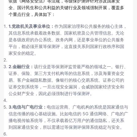
依据《网络安全法》等法规，等级保护测评针对涉及国家安
全、国计民生和公共利益的关键行业及领域强制开展，覆盖多
个重点行业，具体如下：
1.党政机关及事业单位：
作为国家治理和公共服务的核心主体，
其信息系统承载着政务数据、国家机密及公共管理信息。无论
是各级政府的办公系统、政务内网，还是事业单位的公共服务
平台，都必须开展等保测评，这直接关系到国家行政秩序和国
家安全的稳定。
2.金融行业：
该行业是等保测评监管最严格的领域之一。银行、
证券、保险、第三方支付机构等的信息系统，涉及海量资金交
易、客户金融隐私数据。像银行的核心交易系统、证券公司的
证券交割系统等，一旦出现安全漏洞，会威胁国家经济安全和
公众财产安全，因此必须强制进行等保测评。
3.电信与广电行业：
电信运营商、广电机构的系统是国家通信与
信息传播的核心基础设施。比如电信的 5G 通信网络、广电的广
播电视传输系统等，不仅承载着亿万用户的通信隐私，还关系
到国家通信安全，所以需通过等保测评保障系统稳定与安全。